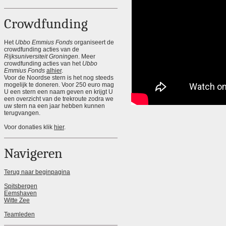
Crowdfunding
Het
Ubbo Emmius Fonds
organiseert de
crowdfunding acties van de
Rijksuniversiteit Groningen
. Meer
crowdfunding acties van het
Ubbo
Emmius Fonds
alhier
.
Voor de Noordse stern is het nog steeds
mogelijk te doneren. Voor 250 euro mag
U een stern een naam geven en krijgt U
een overzicht van de trekroute zodra we
uw stern na een jaar hebben kunnen
terugvangen.
Voor donaties klik
hier
.
Navigeren
Terug naar beginpagina
Spitsbergen
Eemshaven
Witte Zee
Teamleden