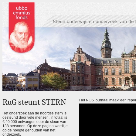
RuG steunt STERN
Het NOS journaal maakt een repor
Het onderzoek aan de noordse stern is
gesteund door vele mensen. In totaal is
€ 40.000 ontvangen door de steun van
138 personen. Op deze pagina wordt je
op de hoogte gehouden van het
onderzoek.